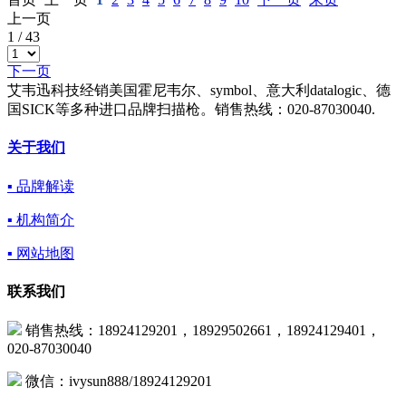
上一页
1
/
43
下一页
艾韦迅科技经销美国霍尼韦尔、symbol、意大利datalogic、德
国SICK等多种进口品牌扫描枪。销售热线：020-87030040.
关于我们
▪ 品牌解读
▪ 机构简介
▪ 网站地图
联系我们
销售热线：18924129201，18929502661，18924129401，
020-87030040
微信：ivysun888/18924129201