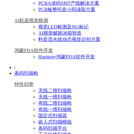
PCBA读码SMT产线解决方案
PCB板整托盘小码读取方案
AI机器视觉检测
视觉LED检测及NG标记
AI视觉赋能冰箱智造
料盘流水线动态视觉识别方案
鸿蒙PDA软件开发
Harmony鸿蒙PDA软件开发
|
条码扫描枪
特性归类
无线二维扫描枪
无线一维扫描枪
有线二维扫描枪
有线一维扫描枪
固定式扫描器
嵌入式扫描模组
条码扫描平台