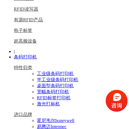
RFID读写器
有源RFID产品
电子标签
超高频设备
|
条码打印机
特性归类
工业级条码打印机
半工业级条码打印机
桌面型条码打印机
宽幅条码打印机
RFID标签打印机
激光打标机
进口品牌
霍尼韦尔honeywell
易腾迈Intermec