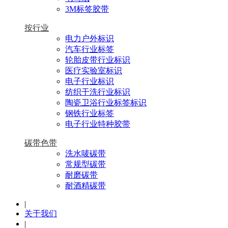
3M标签胶带
按行业
电力户外标识
汽车行业标签
轮胎皮带行业标识
医疗实验室标识
电子行业标识
纺织干洗行业标识
陶瓷卫浴行业标签标识
钢铁行业标签
电子行业特种胶带
碳带色带
洗水唛碳带
常规型碳带
耐磨碳带
耐酒精碳带
|
关于我们
|