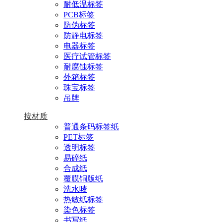
耐低温标签
PCB标签
防伪标签
防静电标签
电器标签
医疗试管标签
耐腐蚀标签
外箱标签
珠宝标签
吊牌
按材质
普通条码标签纸
PET标签
透明标签
易碎纸
合成纸
覆膜铜版纸
洗水唛
热敏纸标签
染色标签
书写纸