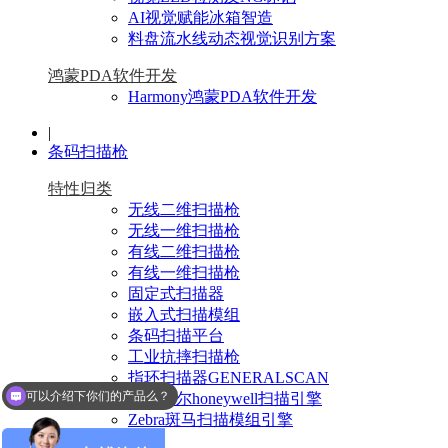
AI视觉赋能冰箱智造
料盘流水线动态视觉识别方案
鸿蒙PDA软件开发
Harmony鸿蒙PDA软件开发
|
条码扫描枪
特性归类
无线二维扫描枪
无线一维扫描枪
有线二维扫描枪
有线一维扫描枪
固定式扫描器
嵌入式扫描模组
条码扫描平台
工业抗摔扫描枪
指环扫描器GENERALSCAN
可以介绍下你们的产品么？
霍尼韦尔honeywell扫描引擎
Zebra斑马扫描模组引擎