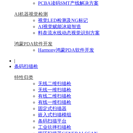
PCBA读码SMT产线解决方案
AI机器视觉检测
视觉LED检测及NG标记
AI视觉赋能冰箱智造
料盘流水线动态视觉识别方案
鸿蒙PDA软件开发
Harmony鸿蒙PDA软件开发
|
条码扫描枪
特性归类
无线二维扫描枪
无线一维扫描枪
有线二维扫描枪
有线一维扫描枪
固定式扫描器
嵌入式扫描模组
条码扫描平台
工业抗摔扫描枪