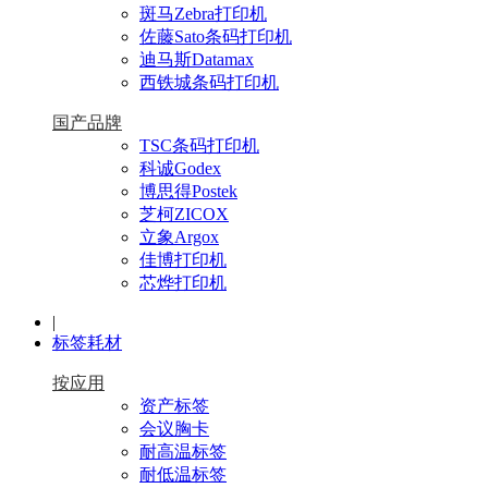
斑马Zebra打印机
佐藤Sato条码打印机
迪马斯Datamax
西铁城条码打印机
国产品牌
TSC条码打印机
科诚Godex
博思得Postek
芝柯ZICOX
立象Argox
佳博打印机
芯烨打印机
|
标签耗材
按应用
资产标签
会议胸卡
耐高温标签
耐低温标签