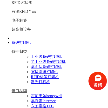
RFID读写器
有源RFID产品
电子标签
超高频设备
|
条码打印机
特性归类
工业级条码打印机
半工业级条码打印机
桌面型条码打印机
宽幅条码打印机
RFID标签打印机
激光打标机
进口品牌
霍尼韦尔honeywell
易腾迈Intermec
东芝泰格TEC