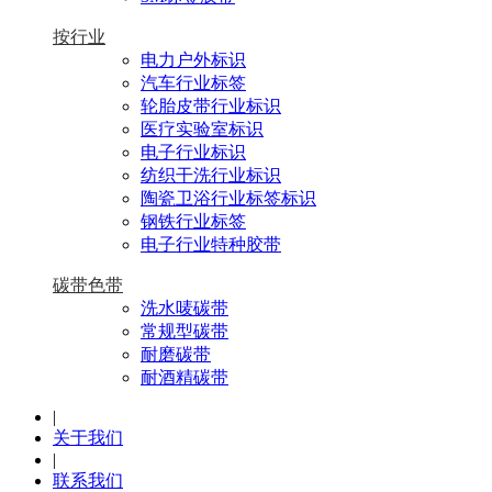
按行业
电力户外标识
汽车行业标签
轮胎皮带行业标识
医疗实验室标识
电子行业标识
纺织干洗行业标识
陶瓷卫浴行业标签标识
钢铁行业标签
电子行业特种胶带
碳带色带
洗水唛碳带
常规型碳带
耐磨碳带
耐酒精碳带
|
关于我们
|
联系我们