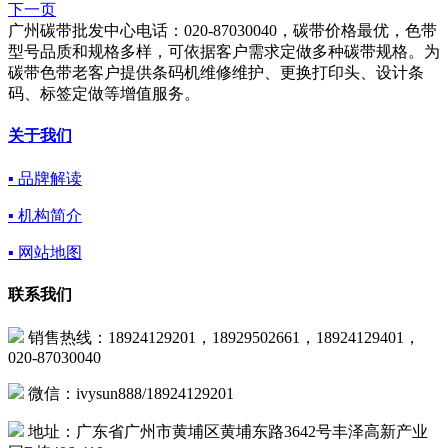
下一页
广州碳带批发中心电话：020-87030040，碳带价格最优，色带
型号品质和规格多样，可依据客户需求定做多种碳带规格。为
碳带色带老客户提供条码机维修维护、更换打印头、设计条
码、标签定做等增值服务。
关于我们
▪ 品牌解读
▪ 机构简介
▪ 网站地图
联系我们
销售热线：18924129201，18929502661，18924129401，
020-87030040
微信：ivysun888/18924129201
地址：广东省广州市黄埔区黄埔东路3642号丰泽高新产业