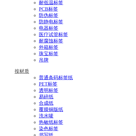
耐低温标签
PCB标签
防伪标签
防静电标签
电器标签
医疗试管标签
耐腐蚀标签
外箱标签
珠宝标签
吊牌
按材质
普通条码标签纸
PET标签
透明标签
易碎纸
合成纸
覆膜铜版纸
洗水唛
热敏纸标签
染色标签
书写纸