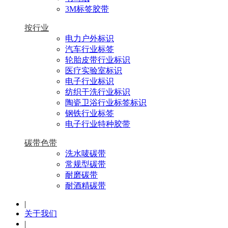
3M标签胶带
按行业
电力户外标识
汽车行业标签
轮胎皮带行业标识
医疗实验室标识
电子行业标识
纺织干洗行业标识
陶瓷卫浴行业标签标识
钢铁行业标签
电子行业特种胶带
碳带色带
洗水唛碳带
常规型碳带
耐磨碳带
耐酒精碳带
|
关于我们
|