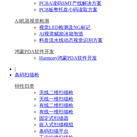
PCBA读码SMT产线解决方案
PCB板整托盘小码读取方案
AI机器视觉检测
视觉LED检测及NG标记
AI视觉赋能冰箱智造
料盘流水线动态视觉识别方案
鸿蒙PDA软件开发
Harmony鸿蒙PDA软件开发
|
条码扫描枪
特性归类
无线二维扫描枪
无线一维扫描枪
有线二维扫描枪
有线一维扫描枪
固定式扫描器
嵌入式扫描模组
条码扫描平台