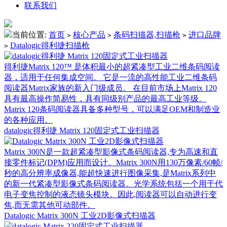
联系我们
当前位置:
首页
核心产品
条码扫描器,扫描枪
进口品牌
>
>
>
Datalogic得利捷扫描枪
>
得利捷Matrix 120™ 是体积最小的超紧凑型工业二维条码阅读
器，适用于任何集成空间。 它是一流的高性能工业二维条码
阅读器Matrix家族的新入门级成员。 在目前市场上Matrix 120
具有最高操作简易性，具有同级别产品的最高工业等级。
Matrix 120条码阅读器具备多种型号，可以满足OEM和制造业
的各种应用。
datalogic得利捷 Matrix 120固定式工业扫描器
Matrix 300N是一款超紧凑型影像式条码阅读器,专为高速和直
接零件标记(DPM)应用而设计。Matrix 300N用130万像素/60帧/
秒的高分辨率成像器,能超快速进行图像采集,是Matrix系列中
的新一代紧凑型影像式条码阅读器。光学系统包括一个用于代
电子变焦控制的液态镜头模块。因此,阅读器可以自动进行变
焦,而无需其他可动部件。
Datalogic Matrix 300N 工业2D影像式扫描器