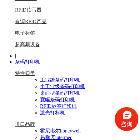
RFID读写器
有源RFID产品
电子标签
超高频设备
|
条码打印机
特性归类
工业级条码打印机
半工业级条码打印机
桌面型条码打印机
宽幅条码打印机
RFID标签打印机
激光打标机
进口品牌
霍尼韦尔honeywell
易腾迈Intermec