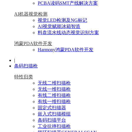
PCBA读码SMT产线解决方案
AI机器视觉检测
视觉LED检测及NG标记
AI视觉赋能冰箱智造
料盘流水线动态视觉识别方案
鸿蒙PDA软件开发
Harmony鸿蒙PDA软件开发
|
条码扫描枪
特性归类
无线二维扫描枪
无线一维扫描枪
有线二维扫描枪
有线一维扫描枪
固定式扫描器
嵌入式扫描模组
条码扫描平台
工业抗摔扫描枪