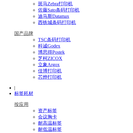
斑马Zebra打印机
佐藤Sato条码打印机
迪马斯Datamax
西铁城条码打印机
国产品牌
TSC条码打印机
科诚Godex
博思得Postek
芝柯ZICOX
立象Argox
佳博打印机
芯烨打印机
|
标签耗材
按应用
资产标签
会议胸卡
耐高温标签
耐低温标签