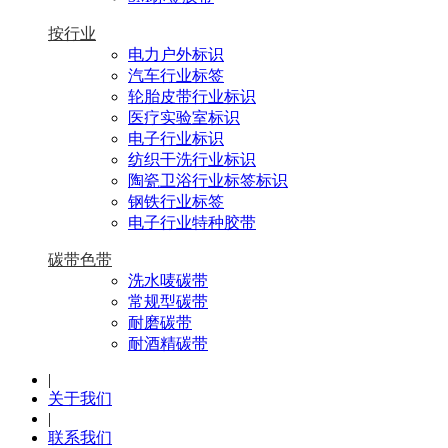
按行业
电力户外标识
汽车行业标签
轮胎皮带行业标识
医疗实验室标识
电子行业标识
纺织干洗行业标识
陶瓷卫浴行业标签标识
钢铁行业标签
电子行业特种胶带
碳带色带
洗水唛碳带
常规型碳带
耐磨碳带
耐酒精碳带
|
关于我们
|
联系我们