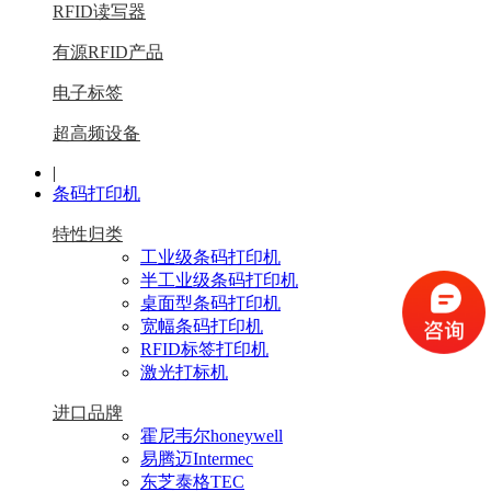
RFID读写器
有源RFID产品
电子标签
超高频设备
|
条码打印机
特性归类
工业级条码打印机
半工业级条码打印机
桌面型条码打印机
宽幅条码打印机
RFID标签打印机
激光打标机
进口品牌
霍尼韦尔honeywell
易腾迈Intermec
东芝泰格TEC