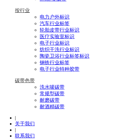
按行业
电力户外标识
汽车行业标签
轮胎皮带行业标识
医疗实验室标识
电子行业标识
纺织干洗行业标识
陶瓷卫浴行业标签标识
钢铁行业标签
电子行业特种胶带
碳带色带
洗水唛碳带
常规型碳带
耐磨碳带
耐酒精碳带
|
关于我们
|
联系我们