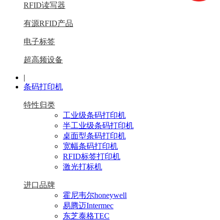
RFID读写器
有源RFID产品
电子标签
超高频设备
|
条码打印机
特性归类
工业级条码打印机
半工业级条码打印机
桌面型条码打印机
宽幅条码打印机
RFID标签打印机
激光打标机
进口品牌
霍尼韦尔honeywell
易腾迈Intermec
东芝泰格TEC