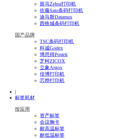
斑马Zebra打印机
佐藤Sato条码打印机
迪马斯Datamax
西铁城条码打印机
国产品牌
TSC条码打印机
科诚Godex
博思得Postek
芝柯ZICOX
立象Argox
佳博打印机
芯烨打印机
|
标签耗材
按应用
资产标签
会议胸卡
耐高温标签
耐低温标签