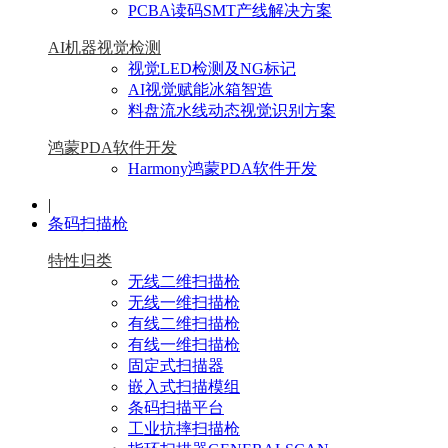
PCBA读码SMT产线解决方案
AI机器视觉检测
视觉LED检测及NG标记
AI视觉赋能冰箱智造
料盘流水线动态视觉识别方案
鸿蒙PDA软件开发
Harmony鸿蒙PDA软件开发
|
条码扫描枪
特性归类
无线二维扫描枪
无线一维扫描枪
有线二维扫描枪
有线一维扫描枪
固定式扫描器
嵌入式扫描模组
条码扫描平台
工业抗摔扫描枪