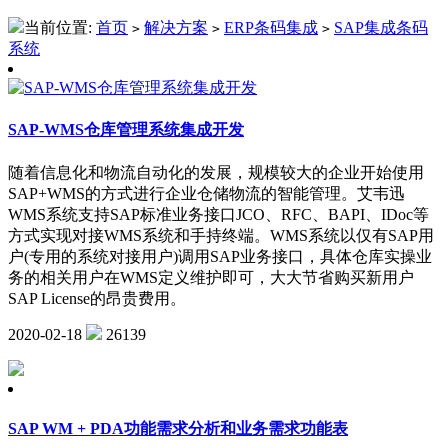
当前位置:
首页
解决方案
ERP条码集成
SAP集成条码
>
>
>
系统
SAP-WMS仓库管理系统集成开发
随着信息化和物流自动化的发展，规模较大的企业开始使用
SAP+WMS的方式进行企业仓储物流的智能管理。艾韦迅
WMS系统支持SAP标准业务接口JCO、RFC、BAPI、IDoc等
方式实现对接WMS系统和手持终端。WMS系统以仅有SAP用
户(专用的系统对接用户)调用SAP业务接口，具体仓库实操业
务的相关用户在WMS定义维护即可，大大节省购买新用户
SAP License的昂贵费用。
2020-02-18
26139
SAP WM + PDA功能需求分析和业务需求功能表