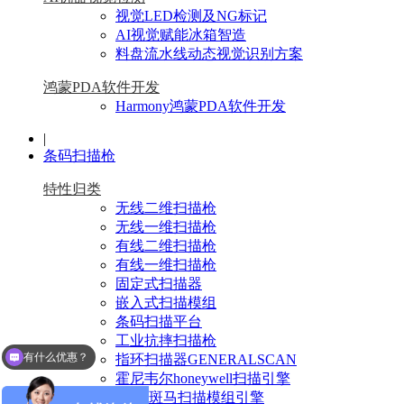
视觉LED检测及NG标记
AI视觉赋能冰箱智造
料盘流水线动态视觉识别方案
鸿蒙PDA软件开发
Harmony鸿蒙PDA软件开发
|
条码扫描枪
特性归类
无线二维扫描枪
无线一维扫描枪
有线二维扫描枪
有线一维扫描枪
固定式扫描器
嵌入式扫描模组
条码扫描平台
有什么优惠？
工业抗摔扫描枪
指环扫描器GENERALSCAN
可以介绍下你们的产品么？
霍尼韦尔honeywell扫描引擎
Zebra斑马扫描模组引擎