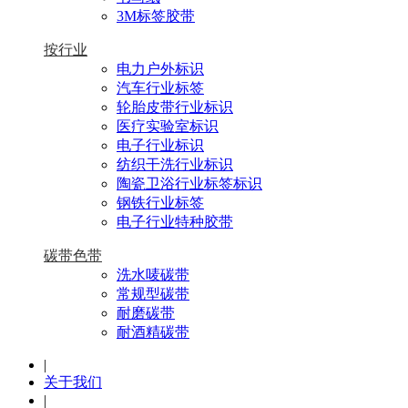
3M标签胶带
按行业
电力户外标识
汽车行业标签
轮胎皮带行业标识
医疗实验室标识
电子行业标识
纺织干洗行业标识
陶瓷卫浴行业标签标识
钢铁行业标签
电子行业特种胶带
碳带色带
洗水唛碳带
常规型碳带
耐磨碳带
耐酒精碳带
|
关于我们
|