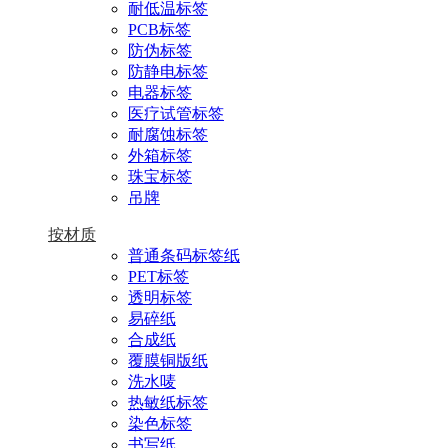
耐低温标签
PCB标签
防伪标签
防静电标签
电器标签
医疗试管标签
耐腐蚀标签
外箱标签
珠宝标签
吊牌
按材质
普通条码标签纸
PET标签
透明标签
易碎纸
合成纸
覆膜铜版纸
洗水唛
热敏纸标签
染色标签
书写纸