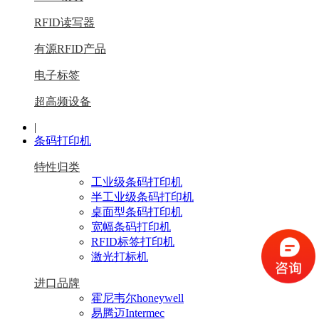
RFID读写器
有源RFID产品
电子标签
超高频设备
|
条码打印机
特性归类
工业级条码打印机
半工业级条码打印机
桌面型条码打印机
宽幅条码打印机
RFID标签打印机
激光打标机
进口品牌
霍尼韦尔honeywell
易腾迈Intermec