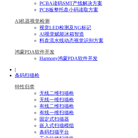
PCBA读码SMT产线解决方案
PCB板整托盘小码读取方案
AI机器视觉检测
视觉LED检测及NG标记
AI视觉赋能冰箱智造
料盘流水线动态视觉识别方案
鸿蒙PDA软件开发
Harmony鸿蒙PDA软件开发
|
条码扫描枪
特性归类
无线二维扫描枪
无线一维扫描枪
有线二维扫描枪
有线一维扫描枪
固定式扫描器
嵌入式扫描模组
条码扫描平台