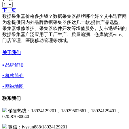
下一页
数据采集器价格多少钱？数据采集器品牌哪个好？艾韦迅官网
为您提供国内外品牌数据采集器多达几十款,提供产品选型、
采集器维修维护、采集器软件开发等增值服务。艾韦迅经销的
数据采集器广泛应用于工厂生产、质量追溯、仓库物流wms、
门店管理、医院移动管理等领域。
关于我们
▪ 品牌解读
▪ 机构简介
▪ 网站地图
联系我们
销售热线：18924129201，18929502661，18924129401，
020-87030040
微信：ivysun888/18924129201