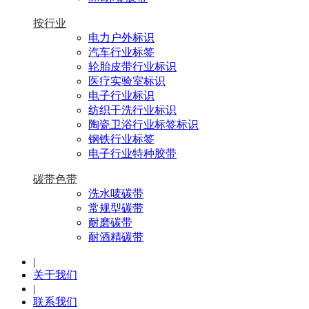
按行业
电力户外标识
汽车行业标签
轮胎皮带行业标识
医疗实验室标识
电子行业标识
纺织干洗行业标识
陶瓷卫浴行业标签标识
钢铁行业标签
电子行业特种胶带
碳带色带
洗水唛碳带
常规型碳带
耐磨碳带
耐酒精碳带
|
关于我们
|
联系我们