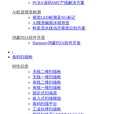
PCBA读码SMT产线解决方案
AI机器视觉检测
视觉LED检测及NG标记
AI视觉赋能冰箱智造
料盘流水线动态视觉识别方案
鸿蒙PDA软件开发
Harmony鸿蒙PDA软件开发
|
条码扫描枪
特性归类
无线二维扫描枪
无线一维扫描枪
有线二维扫描枪
有线一维扫描枪
固定式扫描器
嵌入式扫描模组
条码扫描平台
工业抗摔扫描枪