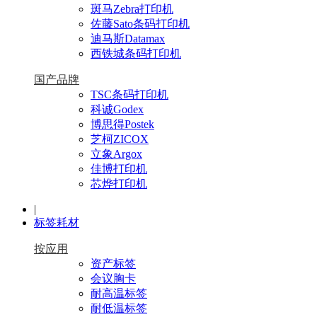
斑马Zebra打印机
佐藤Sato条码打印机
迪马斯Datamax
西铁城条码打印机
国产品牌
TSC条码打印机
科诚Godex
博思得Postek
芝柯ZICOX
立象Argox
佳博打印机
芯烨打印机
|
标签耗材
按应用
资产标签
会议胸卡
耐高温标签
耐低温标签