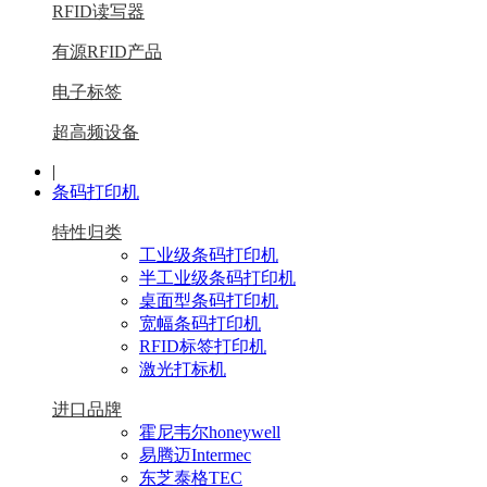
RFID读写器
有源RFID产品
电子标签
超高频设备
|
条码打印机
特性归类
工业级条码打印机
半工业级条码打印机
桌面型条码打印机
宽幅条码打印机
RFID标签打印机
激光打标机
进口品牌
霍尼韦尔honeywell
易腾迈Intermec
东芝泰格TEC