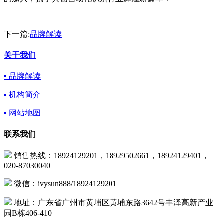
下一篇:
品牌解读
关于我们
▪ 品牌解读
▪ 机构简介
▪ 网站地图
联系我们
销售热线：18924129201，18929502661，18924129401，
020-87030040
微信：ivysun888/18924129201
地址：广东省广州市黄埔区黄埔东路3642号丰泽高新产业
园B栋406-410