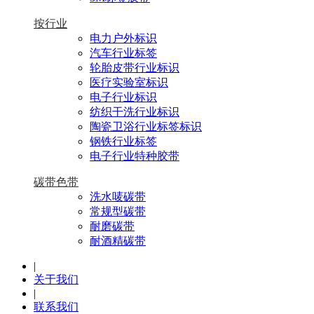
按行业
电力户外标识
汽车行业标签
轮胎皮带行业标识
医疗实验室标识
电子行业标识
纺织干洗行业标识
陶瓷卫浴行业标签标识
钢铁行业标签
电子行业特种胶带
碳带色带
洗水唛碳带
常规型碳带
耐磨碳带
耐酒精碳带
|
关于我们
|
联系我们