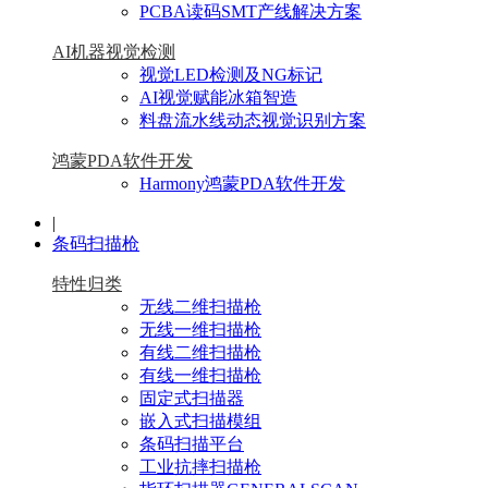
PCBA读码SMT产线解决方案
AI机器视觉检测
视觉LED检测及NG标记
AI视觉赋能冰箱智造
料盘流水线动态视觉识别方案
鸿蒙PDA软件开发
Harmony鸿蒙PDA软件开发
|
条码扫描枪
特性归类
无线二维扫描枪
无线一维扫描枪
有线二维扫描枪
有线一维扫描枪
固定式扫描器
嵌入式扫描模组
条码扫描平台
工业抗摔扫描枪