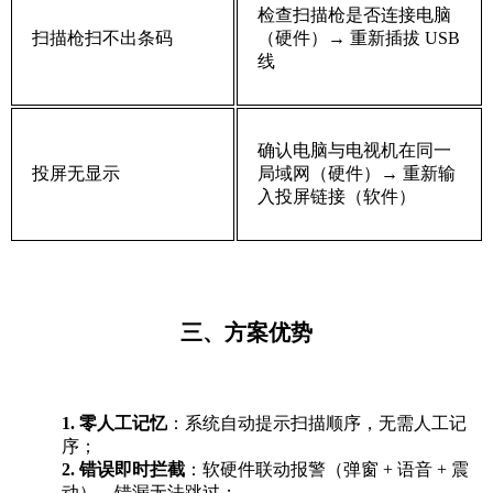
检查扫描枪是否连接电脑
扫描枪扫不出条码
（硬件）→ 重新插拔 USB
线
确认电脑与电视机在同一
投屏无显示
局域网（硬件）→ 重新输
入投屏链接（软件）
三、方案优势
1.
零人工记忆
：系统自动提示扫描顺序，无需人工记
序；
2.
错误即时拦截
：软硬件联动报警（弹窗
+ 语音 + 震
动），错漏无法跳过；