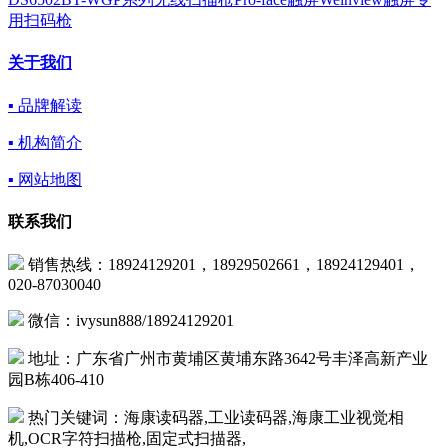
用扫码枪
关于我们
▪ 品牌解读
▪ 机构简介
▪ 网站地图
联系我们
销售热线：18924129201，18929502661，18924129401，
020-87030040
微信：ivysun888/18924129201
地址：广东省广州市黄埔区黄埔东路3642号丰泽高新产业
园B栋406-410
热门关键词：海康读码器,工业读码器,海康工业视觉相
机,OCR字符扫描枪,固定式扫描器,