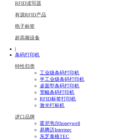
RFID读写器
有源RFID产品
电子标签
超高频设备
|
条码打印机
特性归类
工业级条码打印机
半工业级条码打印机
桌面型条码打印机
宽幅条码打印机
RFID标签打印机
激光打标机
进口品牌
霍尼韦尔honeywell
易腾迈Intermec
东芝泰格TEC