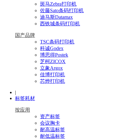
斑马Zebra打印机
佐藤Sato条码打印机
迪马斯Datamax
西铁城条码打印机
国产品牌
TSC条码打印机
科诚Godex
博思得Postek
芝柯ZICOX
立象Argox
佳博打印机
芯烨打印机
|
标签耗材
按应用
资产标签
会议胸卡
耐高温标签
耐低温标签