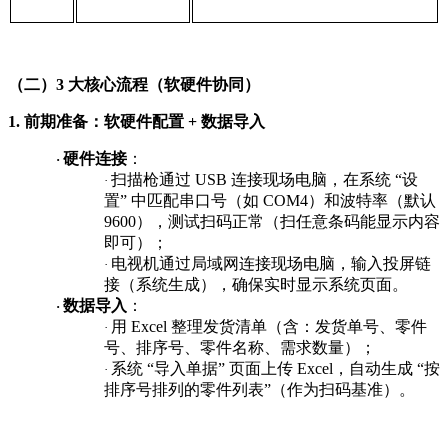
（二）3 大核心流程（软硬件协同）
1. 前期准备：软硬件配置 + 数据导入
硬件连接
：
·
扫描枪通过
USB 连接现场电脑，在系统 “设
·
置” 中匹配串口号（如 COM4）和波特率（默认
9600），测试扫码正常（扫任意条码能显示内容
即可）；
电视机通过局域网连接现场电脑，输入投屏链
·
接（系统生成），确保实时显示系统页面。
数据导入
：
·
用
Excel 整理发货清单（含：发货单号、零件
·
号、排序号、零件名称、需求数量）；
系统
“导入单据” 页面上传 Excel，自动生成 “按
·
排序号排列的零件列表”（作为扫码基准）。