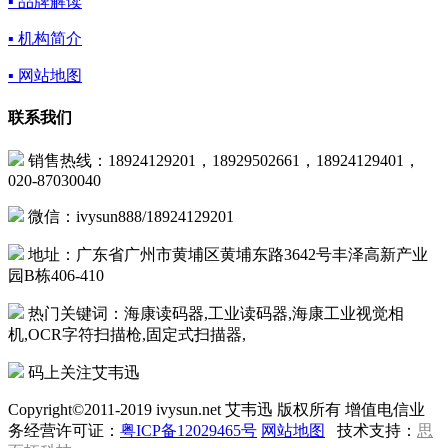
▪ 品牌解读
▪ 机构简介
▪ 网站地图
联系我们
销售热线：18924129201，18929502661，18924129401，
020-87030040
微信：ivysun888/18924129201
地址：广东省广州市黄埔区黄埔东路3642号丰泽高新产业
园B栋406-410
热门关键词：海康读码器,工业读码器,海康工业视觉相
机,OCR字符扫描枪,固定式扫描器,
码上关注艾韦迅
Copyright©2011-2019 ivysun.net 艾韦迅 版权所有 增值电信业
务经营许可证：
粤ICP备12029465号
网站地图
技术支持：
思