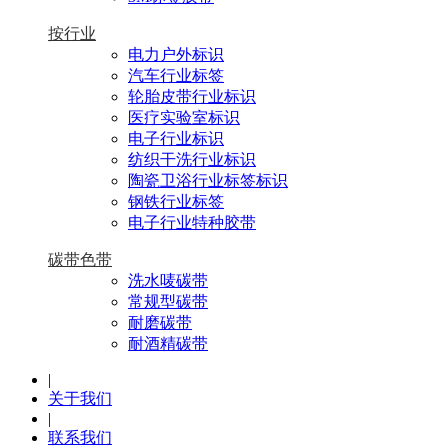
按行业
电力户外标识
汽车行业标签
轮胎皮带行业标识
医疗实验室标识
电子行业标识
纺织干洗行业标识
陶瓷卫浴行业标签标识
钢铁行业标签
电子行业特种胶带
碳带色带
洗水唛碳带
常规型碳带
耐磨碳带
耐酒精碳带
|
关于我们
|
联系我们