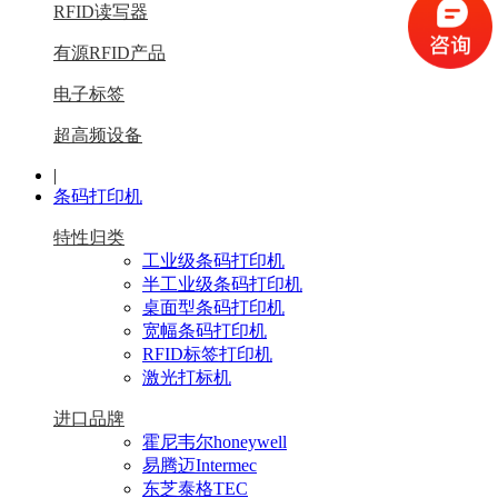
RFID读写器
有源RFID产品
电子标签
超高频设备
|
条码打印机
特性归类
工业级条码打印机
半工业级条码打印机
桌面型条码打印机
宽幅条码打印机
RFID标签打印机
激光打标机
进口品牌
霍尼韦尔honeywell
易腾迈Intermec
东芝泰格TEC