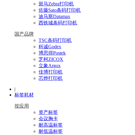
斑马Zebra打印机
佐藤Sato条码打印机
迪马斯Datamax
西铁城条码打印机
国产品牌
TSC条码打印机
科诚Godex
博思得Postek
芝柯ZICOX
立象Argox
佳博打印机
芯烨打印机
|
标签耗材
按应用
资产标签
会议胸卡
耐高温标签
耐低温标签