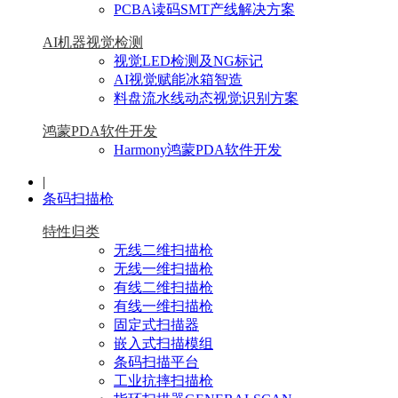
PCBA读码SMT产线解决方案
AI机器视觉检测
视觉LED检测及NG标记
AI视觉赋能冰箱智造
料盘流水线动态视觉识别方案
鸿蒙PDA软件开发
Harmony鸿蒙PDA软件开发
|
条码扫描枪
特性归类
无线二维扫描枪
无线一维扫描枪
有线二维扫描枪
有线一维扫描枪
固定式扫描器
嵌入式扫描模组
条码扫描平台
工业抗摔扫描枪