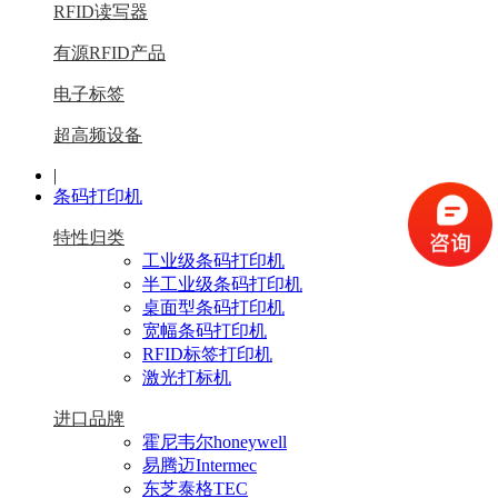
RFID读写器
有源RFID产品
电子标签
超高频设备
|
条码打印机
特性归类
工业级条码打印机
半工业级条码打印机
桌面型条码打印机
宽幅条码打印机
RFID标签打印机
激光打标机
进口品牌
霍尼韦尔honeywell
易腾迈Intermec
东芝泰格TEC