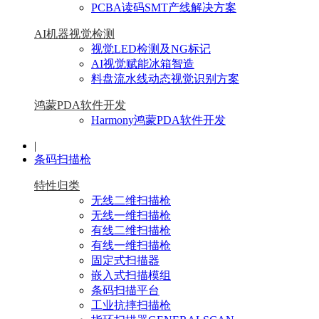
PCBA读码SMT产线解决方案
AI机器视觉检测
视觉LED检测及NG标记
AI视觉赋能冰箱智造
料盘流水线动态视觉识别方案
鸿蒙PDA软件开发
Harmony鸿蒙PDA软件开发
|
条码扫描枪
特性归类
无线二维扫描枪
无线一维扫描枪
有线二维扫描枪
有线一维扫描枪
固定式扫描器
嵌入式扫描模组
条码扫描平台
工业抗摔扫描枪