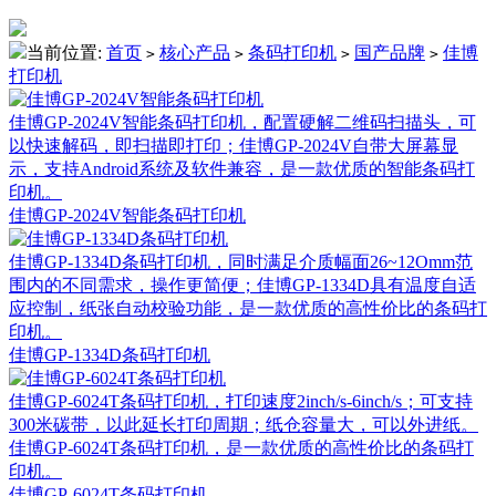
当前位置:
首页
核心产品
条码打印机
国产品牌
佳博
>
>
>
>
打印机
佳博GP-2024V智能条码打印机，配置硬解二维码扫描头，可
以快速解码，即扫描即打印；佳博GP-2024V自带大屏幕显
示，支持Android系统及软件兼容​，是一款优质的智能条码打
印机。
佳博GP-2024V智能条码打印机
佳博GP-1334D条码打印机，同时满足介质幅面26~12Omm范
围内的不同需求，操作更简便；佳博GP-1334D​具有温度自适
应控制，纸张自动校验功能，是一款优质的高性价比的条码打
印机。
佳博GP-1334D条码打印机
佳博GP-6024T条码打印机，打印速度2inch/s-6inch/s；可支持
300米碳带，以此延长打印周期；纸仓容量大，可以外进纸。
佳博GP-6024T条码打印机，是一款优质的高性价比的条码打
印机。
佳博GP-6024T条码打印机