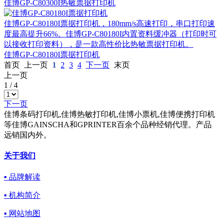
佳博GP-C80300I热敏票据打印机
佳博GP-C80180I票据打印机，180mm/s高速打印，串口打印速
度最高提升66%。佳博GP-C80180I内置资料缓冲器（打印时可
以接收打印资料），是一款高性价比热敏票据打印机。
佳博GP-C80180I票据打印机
首页
上一页
1
2
3
4
下一页
末页
上一页
1
/
4
下一页
佳博条码打印机,佳博热敏打印机,佳博小票机,佳博便携打印机
等佳博GAINSCHA和GPRINTER百余个品种经销代理。产品
远销国内外。
关于我们
▪ 品牌解读
▪ 机构简介
▪ 网站地图