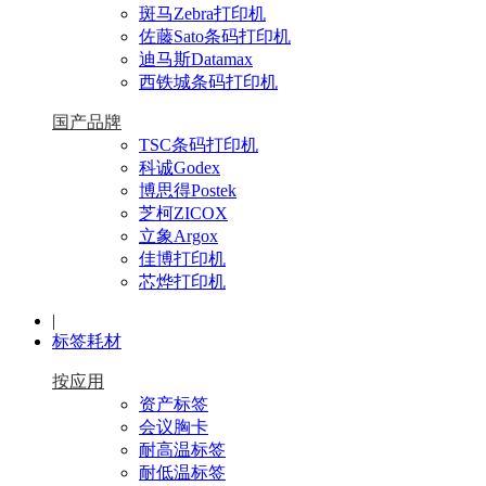
斑马Zebra打印机
佐藤Sato条码打印机
迪马斯Datamax
西铁城条码打印机
国产品牌
TSC条码打印机
科诚Godex
博思得Postek
芝柯ZICOX
立象Argox
佳博打印机
芯烨打印机
|
标签耗材
按应用
资产标签
会议胸卡
耐高温标签
耐低温标签