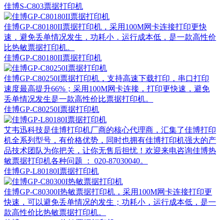
佳博S-C803票据打印机
佳博GP-C80180II票据打印机，采用100M网卡连接打印更快
速，避免丢单情况发生，功耗小．运行成本低，是一款高性价
比热敏票据打印机。
佳博GP-C80180II票据打印机
佳博GP-C80250I票据打印机，支持高速下载打印，串口打印
速度最高提升66%；采用100M网卡连接，打印更快速，避免
丢单情况发生是一款高性价比票据打印机。
佳博GP-C80250I票据打印机
艾韦迅科技是佳博打印机厂商的核心代理商，汇集了佳博打印
机全系列型号，有价格优势，同时也拥有佳博打印机强大的产
品技术团队为你把关，让你无售后担忧！欢迎来电咨询佳博热
敏票据打印机各种问题 ： 020-87030040。
佳博GP-L80180I票据打印机
佳博GP-C80300I热敏票据打印机，采用100M网卡连接打印更
快速，可以避免丢单情况的发生；功耗小，运行成本低​，是一
款高性价比热敏票据打印机。