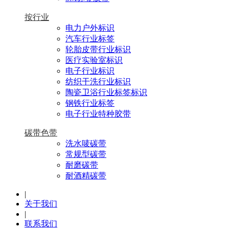
按行业
电力户外标识
汽车行业标签
轮胎皮带行业标识
医疗实验室标识
电子行业标识
纺织干洗行业标识
陶瓷卫浴行业标签标识
钢铁行业标签
电子行业特种胶带
碳带色带
洗水唛碳带
常规型碳带
耐磨碳带
耐酒精碳带
|
关于我们
|
联系我们