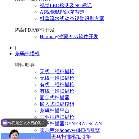
视觉LED检测及NG标记
AI视觉赋能冰箱智造
料盘流水线动态视觉识别方案
鸿蒙PDA软件开发
Harmony鸿蒙PDA软件开发
|
条码扫描枪
特性归类
无线二维扫描枪
无线一维扫描枪
有线二维扫描枪
有线一维扫描枪
固定式扫描器
嵌入式扫描模组
条码扫描平台
工业抗摔扫描枪
你们是怎么收费的呢？
指环扫描器GENERALSCAN
有什么优惠？
霍尼韦尔honeywell扫描引擎
Zebra斑马扫描模组引擎