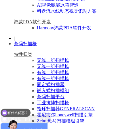
AI视觉赋能冰箱智造
料盘流水线动态视觉识别方案
鸿蒙PDA软件开发
Harmony鸿蒙PDA软件开发
|
条码扫描枪
特性归类
无线二维扫描枪
无线一维扫描枪
有线二维扫描枪
有线一维扫描枪
固定式扫描器
嵌入式扫描模组
条码扫描平台
工业抗摔扫描枪
有什么优惠？
指环扫描器GENERALSCAN
可以介绍下你们的产品么？
霍尼韦尔honeywell扫描引擎
Zebra斑马扫描模组引擎