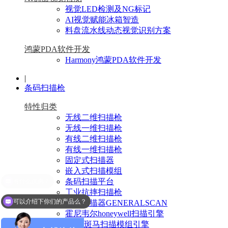
视觉LED检测及NG标记
AI视觉赋能冰箱智造
料盘流水线动态视觉识别方案
鸿蒙PDA软件开发
Harmony鸿蒙PDA软件开发
|
条码扫描枪
特性归类
无线二维扫描枪
无线一维扫描枪
有线二维扫描枪
有线一维扫描枪
固定式扫描器
嵌入式扫描模组
条码扫描平台
工业抗摔扫描枪
可以介绍下你们的产品么？
指环扫描器GENERALSCAN
霍尼韦尔honeywell扫描引擎
Zebra斑马扫描模组引擎