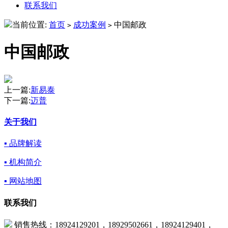
联系我们
当前位置:
首页
成功案例
中国邮政
>
>
中国邮政
上一篇:
新易泰
下一篇:
迈普
关于我们
▪ 品牌解读
▪ 机构简介
▪ 网站地图
联系我们
销售热线：18924129201，18929502661，18924129401，