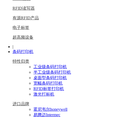
RFID读写器
有源RFID产品
电子标签
超高频设备
|
条码打印机
特性归类
工业级条码打印机
半工业级条码打印机
桌面型条码打印机
宽幅条码打印机
RFID标签打印机
激光打标机
进口品牌
霍尼韦尔honeywell
易腾迈Intermec