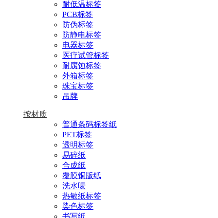
耐低温标签
PCB标签
防伪标签
防静电标签
电器标签
医疗试管标签
耐腐蚀标签
外箱标签
珠宝标签
吊牌
按材质
普通条码标签纸
PET标签
透明标签
易碎纸
合成纸
覆膜铜版纸
洗水唛
热敏纸标签
染色标签
书写纸