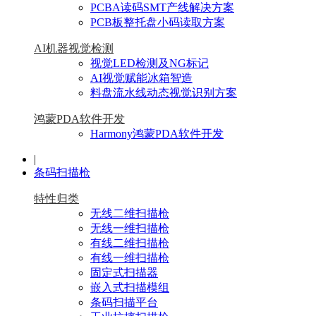
PCBA读码SMT产线解决方案
PCB板整托盘小码读取方案
AI机器视觉检测
视觉LED检测及NG标记
AI视觉赋能冰箱智造
料盘流水线动态视觉识别方案
鸿蒙PDA软件开发
Harmony鸿蒙PDA软件开发
|
条码扫描枪
特性归类
无线二维扫描枪
无线一维扫描枪
有线二维扫描枪
有线一维扫描枪
固定式扫描器
嵌入式扫描模组
条码扫描平台