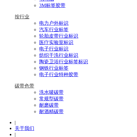
3M标签胶带
按行业
电力户外标识
汽车行业标签
轮胎皮带行业标识
医疗实验室标识
电子行业标识
纺织干洗行业标识
陶瓷卫浴行业标签标识
钢铁行业标签
电子行业特种胶带
碳带色带
洗水唛碳带
常规型碳带
耐磨碳带
耐酒精碳带
|
关于我们
|