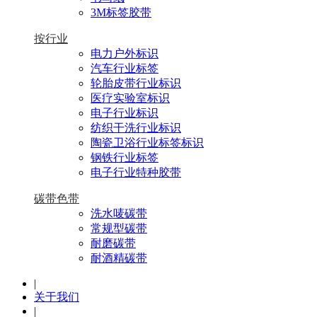
3M标签胶带
按行业
电力户外标识
汽车行业标签
轮胎皮带行业标识
医疗实验室标识
电子行业标识
纺织干洗行业标识
陶瓷卫浴行业标签标识
钢铁行业标签
电子行业特种胶带
碳带色带
洗水唛碳带
常规型碳带
耐磨碳带
耐酒精碳带
|
关于我们
|