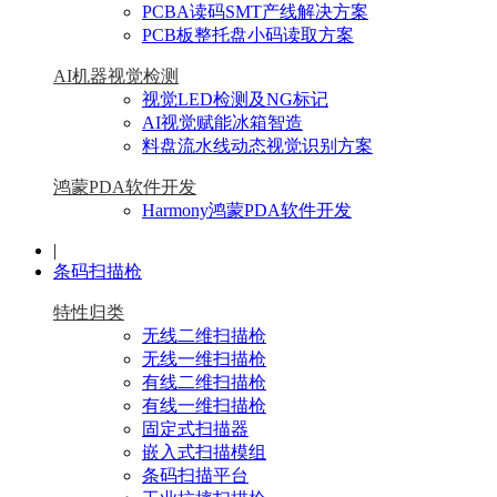
PCBA读码SMT产线解决方案
PCB板整托盘小码读取方案
AI机器视觉检测
视觉LED检测及NG标记
AI视觉赋能冰箱智造
料盘流水线动态视觉识别方案
鸿蒙PDA软件开发
Harmony鸿蒙PDA软件开发
|
条码扫描枪
特性归类
无线二维扫描枪
无线一维扫描枪
有线二维扫描枪
有线一维扫描枪
固定式扫描器
嵌入式扫描模组
条码扫描平台