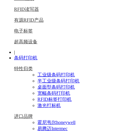
RFID读写器
有源RFID产品
电子标签
超高频设备
|
条码打印机
特性归类
工业级条码打印机
半工业级条码打印机
桌面型条码打印机
宽幅条码打印机
RFID标签打印机
激光打标机
进口品牌
霍尼韦尔honeywell
易腾迈Intermec