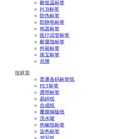
耐低温标签
PCB标签
防伪标签
防静电标签
电器标签
医疗试管标签
耐腐蚀标签
外箱标签
珠宝标签
吊牌
按材质
普通条码标签纸
PET标签
透明标签
易碎纸
合成纸
覆膜铜版纸
洗水唛
热敏纸标签
染色标签
书写纸