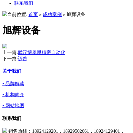
联系我们
当前位置:
首页
成功案例
旭辉设备
>
>
旭辉设备
上一篇:
武汉博奥思精密自动化
下一篇:
迈普
关于我们
▪ 品牌解读
▪ 机构简介
▪ 网站地图
联系我们
销售热线：18924129201，18929502661，18924129401，