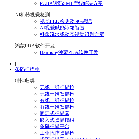
PCBA读码SMT产线解决方案
AI机器视觉检测
视觉LED检测及NG标记
AI视觉赋能冰箱智造
料盘流水线动态视觉识别方案
鸿蒙PDA软件开发
Harmony鸿蒙PDA软件开发
|
条码扫描枪
特性归类
无线二维扫描枪
无线一维扫描枪
有线二维扫描枪
有线一维扫描枪
固定式扫描器
嵌入式扫描模组
条码扫描平台
工业抗摔扫描枪