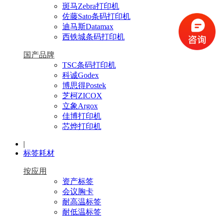
斑马Zebra打印机
佐藤Sato条码打印机
迪马斯Datamax
西铁城条码打印机
国产品牌
TSC条码打印机
科诚Godex
博思得Postek
芝柯ZICOX
立象Argox
佳博打印机
芯烨打印机
|
标签耗材
按应用
资产标签
会议胸卡
耐高温标签
耐低温标签