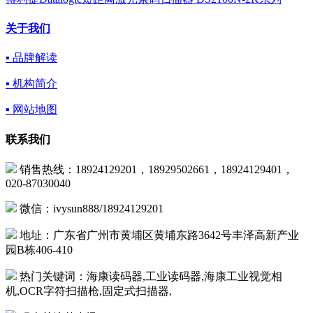
关于我们
▪ 品牌解读
▪ 机构简介
▪ 网站地图
联系我们
销售热线：18924129201，18929502661，18924129401，
020-87030040
微信：ivysun888/18924129201
地址：广东省广州市黄埔区黄埔东路3642号丰泽高新产业
园B栋406-410
热门关键词：海康读码器,工业读码器,海康工业视觉相
机,OCR字符扫描枪,固定式扫描器,