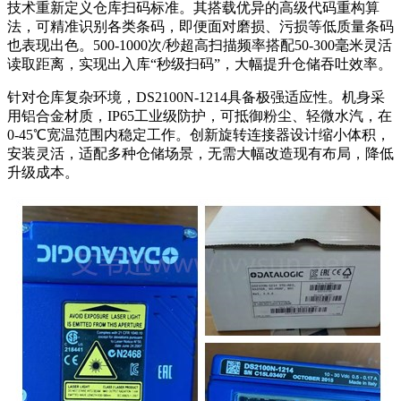
技术重新定义仓库扫码标准。其搭载优异的高级代码重构算
法，可精准识别各类条码，即便面对磨损、污损等低质量条码
也表现出色。500-1000次/秒超高扫描频率搭配50-300毫米灵活
读取距离，实现出入库“秒级扫码”，大幅提升仓储吞吐效率。
针对仓库复杂环境，DS2100N-1214具备极强适应性。机身采
用铝合金材质，IP65工业级防护，可抵御粉尘、轻微水汽，在
0-45℃宽温范围内稳定工作。创新旋转连接器设计缩小体积，
安装灵活，适配多种仓储场景，无需大幅改造现有布局，降低
升级成本。