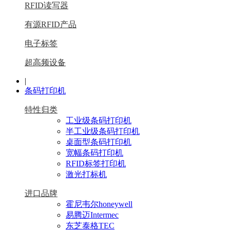
RFID读写器
有源RFID产品
电子标签
超高频设备
|
条码打印机
特性归类
工业级条码打印机
半工业级条码打印机
桌面型条码打印机
宽幅条码打印机
RFID标签打印机
激光打标机
进口品牌
霍尼韦尔honeywell
易腾迈Intermec
东芝泰格TEC