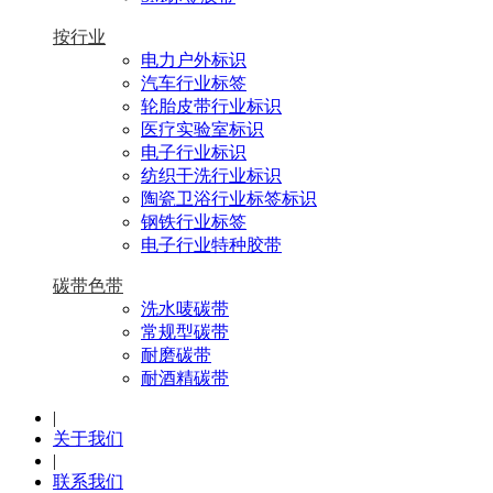
按行业
电力户外标识
汽车行业标签
轮胎皮带行业标识
医疗实验室标识
电子行业标识
纺织干洗行业标识
陶瓷卫浴行业标签标识
钢铁行业标签
电子行业特种胶带
碳带色带
洗水唛碳带
常规型碳带
耐磨碳带
耐酒精碳带
|
关于我们
|
联系我们