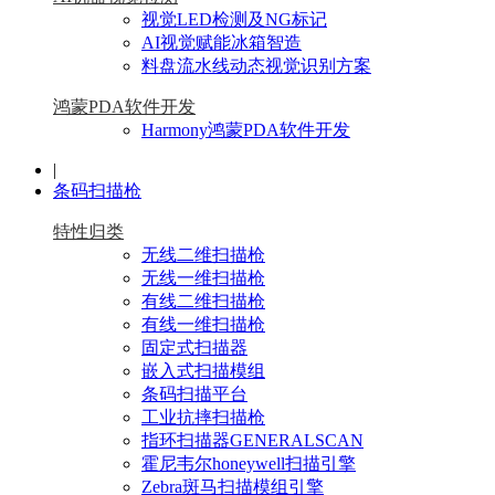
视觉LED检测及NG标记
AI视觉赋能冰箱智造
料盘流水线动态视觉识别方案
鸿蒙PDA软件开发
Harmony鸿蒙PDA软件开发
|
条码扫描枪
特性归类
无线二维扫描枪
无线一维扫描枪
有线二维扫描枪
有线一维扫描枪
固定式扫描器
嵌入式扫描模组
条码扫描平台
工业抗摔扫描枪
指环扫描器GENERALSCAN
霍尼韦尔honeywell扫描引擎
Zebra斑马扫描模组引擎