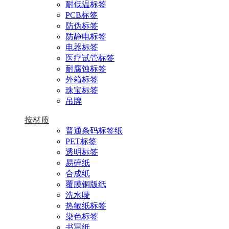
耐低温标签
PCB标签
防伪标签
防静电标签
电器标签
医疗试管标签
耐腐蚀标签
外箱标签
珠宝标签
吊牌
按材质
普通条码标签纸
PET标签
透明标签
易碎纸
合成纸
覆膜铜版纸
洗水唛
热敏纸标签
染色标签
书写纸