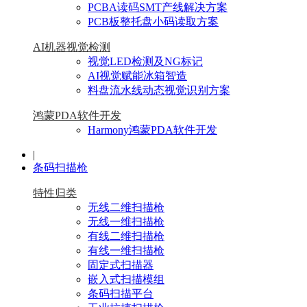
PCBA读码SMT产线解决方案
PCB板整托盘小码读取方案
AI机器视觉检测
视觉LED检测及NG标记
AI视觉赋能冰箱智造
料盘流水线动态视觉识别方案
鸿蒙PDA软件开发
Harmony鸿蒙PDA软件开发
|
条码扫描枪
特性归类
无线二维扫描枪
无线一维扫描枪
有线二维扫描枪
有线一维扫描枪
固定式扫描器
嵌入式扫描模组
条码扫描平台