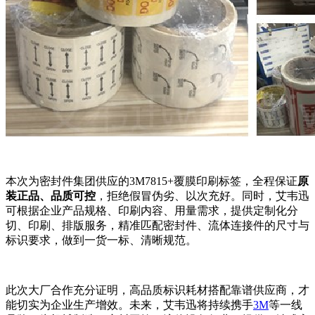
本次为密封件集团供应的3M7815+覆膜印刷标签，全程保证
原
装正品、品质可控
，拒绝假冒伪劣、以次充好。同时，艾韦迅
可根据企业产品规格、印刷内容、用量需求，提供定制化分
切、印刷、排版服务，精准匹配密封件、流体连接件的尺寸与
标识要求，做到一货一标、清晰规范。
此次大厂合作充分证明，高品质标识耗材搭配靠谱供应商，才
能切实为企业生产增效。未来，艾韦迅将持续携手
3M
等一线