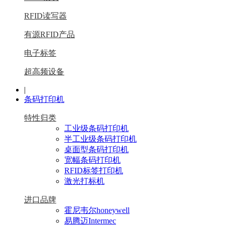
RFID读写器
有源RFID产品
电子标签
超高频设备
|
条码打印机
特性归类
工业级条码打印机
半工业级条码打印机
桌面型条码打印机
宽幅条码打印机
RFID标签打印机
激光打标机
进口品牌
霍尼韦尔honeywell
易腾迈Intermec