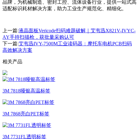
品牌，为机械制造、密封工控、流体设备行业，提供一站式高
适配标识耗材解决方案，助力工业生产规范化、精细化。
上一篇:
液晶面板Vericode扫码难题破解｜艾韦迅X821V-IVYC-
AY手持扫描枪，获批量采购认可
下一篇:
艾韦迅IVY-7500M工业读码器：摩托车电机PCB扫码
高效解决方案
相关产品
3M 7818哑银高温标签
3M 7868亮白PET标签
3M 7731FL透明标签