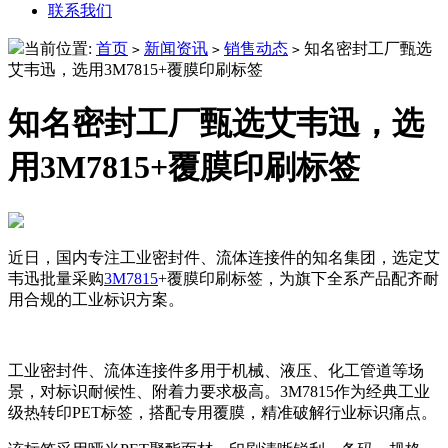
联系我们
当前位置:
首页
新闻资讯
销售动态
知名密封工厂甄选
>
>
>
艾韦迅，选用3M7815+覆膜印刷标签
知名密封工厂甄选艾韦迅，选
用3M7815+覆膜印刷标签
近日，国内专注工业密封件、流体连接件的知名集团，选定艾
韦迅批量采购
3M7815
+覆膜印刷标签，为旗下全系产品配齐耐
用合规的工业标识方案。
工业密封件、流体连接件多用于机械、液压、化工管道等场
景，对标识耐候性、附着力要求极高。3M7815作为经典工业
级热转印PET标签，搭配专用覆膜，精准破解行业标识痛点。