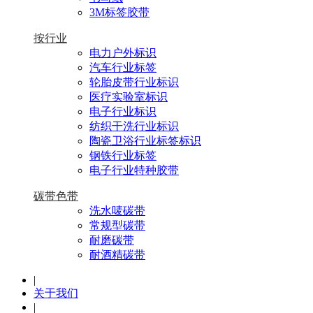
3M标签胶带
按行业
电力户外标识
汽车行业标签
轮胎皮带行业标识
医疗实验室标识
电子行业标识
纺织干洗行业标识
陶瓷卫浴行业标签标识
钢铁行业标签
电子行业特种胶带
碳带色带
洗水唛碳带
常规型碳带
耐磨碳带
耐酒精碳带
|
关于我们
|