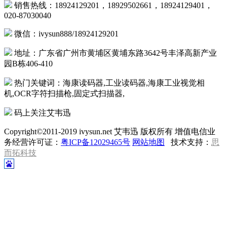
销售热线：18924129201，18929502661，18924129401，
020-87030040
微信：ivysun888/18924129201
地址：广东省广州市黄埔区黄埔东路3642号丰泽高新产业
园B栋406-410
热门关键词：海康读码器,工业读码器,海康工业视觉相
机,OCR字符扫描枪,固定式扫描器,
码上关注艾韦迅
Copyright©2011-2019 ivysun.net 艾韦迅 版权所有 增值电信业
务经营许可证：
粤ICP备12029465号
网站地图
技术支持：
思
而拓科技