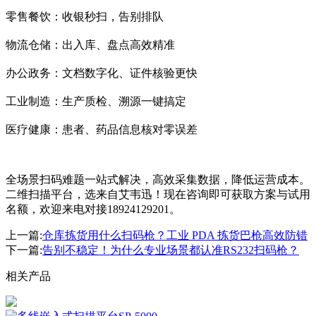
零售餐饮：收银秒扫，告别排队
物流仓储：出入库、盘点高效精准
办公政务：文档数字化、证件核验更快
工业制造：生产质检、溯源一键搞定
医疗健康：患者、药品信息核对零误差
全场景扫码难题一站式解决，高效采集数据，降低运营成本。
二维扫描平台，选来自艾韦迅！现在咨询即可获取方案与试用
名额，欢迎来电对接18924129201。
上一篇:
仓库拣货用什么扫码枪？工业 PDA 拣货巴枪高效防错
下一篇:
告别不稳定！为什么专业场景都认准RS232扫码枪？
相关产品