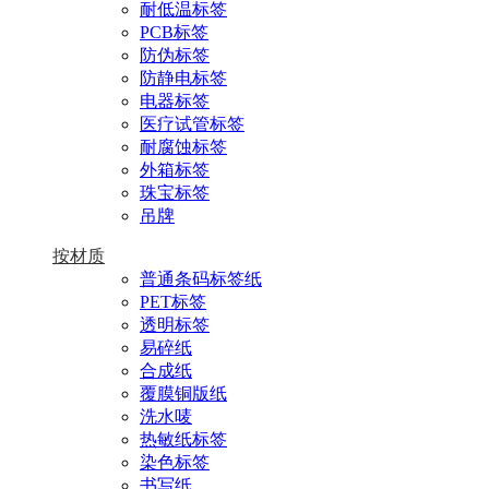
耐低温标签
PCB标签
防伪标签
防静电标签
电器标签
医疗试管标签
耐腐蚀标签
外箱标签
珠宝标签
吊牌
按材质
普通条码标签纸
PET标签
透明标签
易碎纸
合成纸
覆膜铜版纸
洗水唛
热敏纸标签
染色标签
书写纸