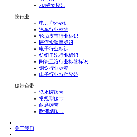
3M标签胶带
按行业
电力户外标识
汽车行业标签
轮胎皮带行业标识
医疗实验室标识
电子行业标识
纺织干洗行业标识
陶瓷卫浴行业标签标识
钢铁行业标签
电子行业特种胶带
碳带色带
洗水唛碳带
常规型碳带
耐磨碳带
耐酒精碳带
|
关于我们
|