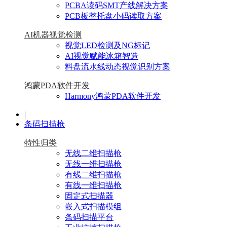
PCBA读码SMT产线解决方案
PCB板整托盘小码读取方案
AI机器视觉检测
视觉LED检测及NG标记
AI视觉赋能冰箱智造
料盘流水线动态视觉识别方案
鸿蒙PDA软件开发
Harmony鸿蒙PDA软件开发
|
条码扫描枪
特性归类
无线二维扫描枪
无线一维扫描枪
有线二维扫描枪
有线一维扫描枪
固定式扫描器
嵌入式扫描模组
条码扫描平台