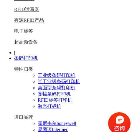
RFID读写器
有源RFID产品
电子标签
超高频设备
|
条码打印机
特性归类
工业级条码打印机
半工业级条码打印机
桌面型条码打印机
宽幅条码打印机
RFID标签打印机
激光打标机
进口品牌
霍尼韦尔honeywell
易腾迈Intermec