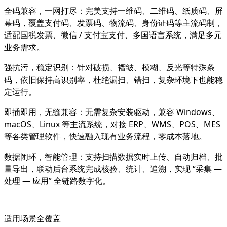
全码兼容，一网打尽
：完美支持一维码、二维码、纸质码、屏
幕码，覆盖支付码、发票码、物流码、身份证码等主流码制，
适配国税发票、微信 / 支付宝支付、多国语言系统，满足多元
业务需求。
强抗污，稳定识别
：针对破损、褶皱、模糊、反光等特殊条
码，依旧保持高识别率，杜绝漏扫、错扫，复杂环境下也能稳
定运行。
即插即用，无缝兼容
：无需复杂安装驱动，兼容 Windows、
macOS、Linux 等主流系统，对接 ERP、WMS、POS、MES
等各类管理软件，快速融入现有业务流程，零成本落地。
数据闭环，智能管理
：支持扫描数据实时上传、自动归档、批
量导出，联动后台系统完成核验、统计、追溯，实现 “采集 —
处理 — 应用” 全链路数字化。
适用场景全覆盖