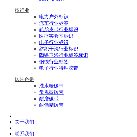
按行业
电力户外标识
汽车行业标签
轮胎皮带行业标识
医疗实验室标识
电子行业标识
纺织干洗行业标识
陶瓷卫浴行业标签标识
钢铁行业标签
电子行业特种胶带
碳带色带
洗水唛碳带
常规型碳带
耐磨碳带
耐酒精碳带
|
关于我们
|
联系我们