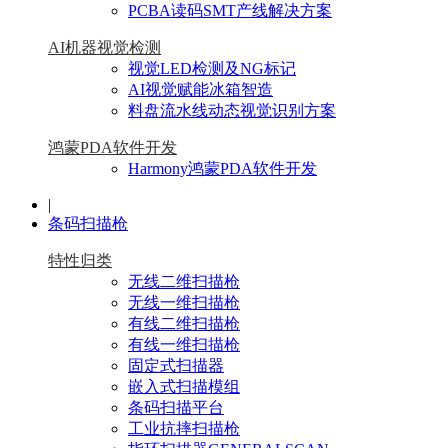
PCBA读码SMT产线解决方案
AI机器视觉检测
视觉LED检测及NG标记
AI视觉赋能冰箱智造
料盘流水线动态视觉识别方案
鸿蒙PDA软件开发
Harmony鸿蒙PDA软件开发
|
条码扫描枪
特性归类
无线二维扫描枪
无线一维扫描枪
有线二维扫描枪
有线一维扫描枪
固定式扫描器
嵌入式扫描模组
条码扫描平台
工业抗摔扫描枪