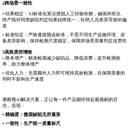
2
跨场景一致性
• 结果稳定：AI标准化算法摆脱人工经验依赖，确保跨班次、
跨产线对同类缺陷判定结果始终统一，杜绝人员差异导致的偏
差
• 标准恒定：严格遵循预设标准，不受不同生产设施环境、设
备差异影响，保持检测尺度稳定，保障跨场景质量判定连贯性
3
高效质控增效
• 降本增产：精准检测减少缺陷品，降低浪费；提升检测效
率，助力整体增产
• 优化人力：无需额外人力即可维持高效检测，在保障质量的
同时不影响生产速度
康耐视AI解决方案，正让每一件产品都经得起最挑剔的目
光，实现：
• 精确度：微观缺陷无所遁形
• 一致性：生产统一质量标尺