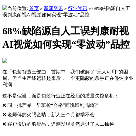
当前位置:
首页
新闻资讯
行业资讯
68%缺陷源自人工
>
>
>
误判康耐视AI视觉如何实现“零波动”品控
68%缺陷源自人工误判康耐视
AI视觉如何实现“零波动”品控
在「包装智造三部曲」首期中，我们破解了“无人可用”的困
局。但当生产线运转起来后，一个更隐蔽的杀手正在侵蚀企业
利润：
这不是假设，而是包装行业正在经历的质量失控危机：
❌ 同一批产品，早班检“合格”而晚班判“缺陷”
❌ 老师傅的火眼金睛，新人三个月都学不会
❌ 客户投诉的瑕疵品，追溯发现竟然通过了人工抽检