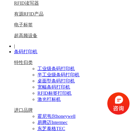
RFID读写器
有源RFID产品
电子标签
超高频设备
|
条码打印机
特性归类
工业级条码打印机
半工业级条码打印机
桌面型条码打印机
宽幅条码打印机
RFID标签打印机
激光打标机
进口品牌
霍尼韦尔honeywell
易腾迈Intermec
东芝泰格TEC