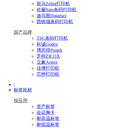
斑马Zebra打印机
佐藤Sato条码打印机
迪马斯Datamax
西铁城条码打印机
国产品牌
TSC条码打印机
科诚Godex
博思得Postek
芝柯ZICOX
立象Argox
佳博打印机
芯烨打印机
|
标签耗材
按应用
资产标签
会议胸卡
耐高温标签
耐低温标签