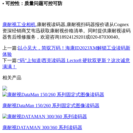
• 可控性：质量问题可控可防
康耐视工业相机
,康耐视读码器,康耐视扫码器报价请从Cognex
资深经销商艾韦迅获取康耐视价格清单。同时提供康耐视读码
器售后维修服务，欢迎咨询18924129201或020-87030040。
上一篇:
以小见大，简驭万码！海康ID2023XM解锁工业读码新
体验
下一篇:
“码”上知道|西克读码器 Lector8 硬软双更新？这次诚意
满满！
相关产品
康耐视DataMan 150/260 系列固定式图像读码器
康耐视DATAMAN 300/360 系列读码器