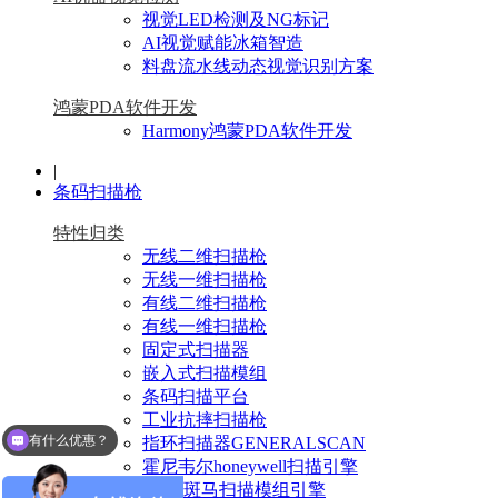
视觉LED检测及NG标记
AI视觉赋能冰箱智造
料盘流水线动态视觉识别方案
鸿蒙PDA软件开发
Harmony鸿蒙PDA软件开发
|
条码扫描枪
特性归类
无线二维扫描枪
无线一维扫描枪
有线二维扫描枪
有线一维扫描枪
固定式扫描器
嵌入式扫描模组
条码扫描平台
工业抗摔扫描枪
有什么优惠？
指环扫描器GENERALSCAN
霍尼韦尔honeywell扫描引擎
Zebra斑马扫描模组引擎