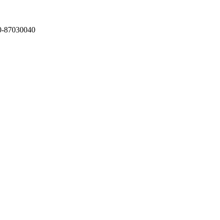
87030040