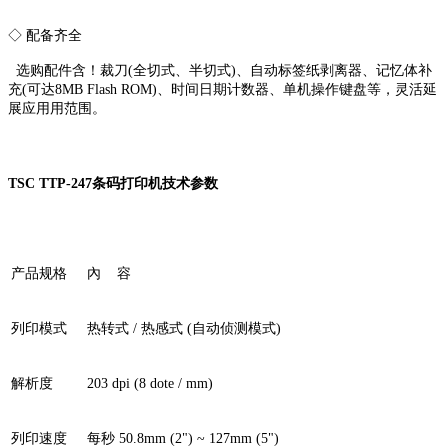
◇ 配备齐全
选购配件含！裁刀(全切式、半切式)、自动标签纸剥离器、记忆体补
充(可达8MB Flash ROM)、时间日期计数器、单机操作键盘等，灵活延
展应用用范围。
TSC TTP-247条码打印机技术参数
产品规格
內 容
列印模式
热转式 / 热感式 (自动侦测模式)
解析度
203 dpi (8 dote / mm)
列印速度
每秒 50.8mm (2") ~ 127mm (5")