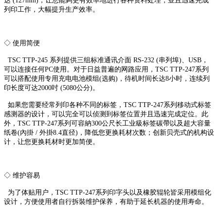
达 (127mm)，让您能夠更有效率地进行各种资料处理，並且迅速完成
列印工作，大幅提升生产效率。
◇ 使用简便
TSC TTP-245 系列提供三组标准通讯介面 RS-232 (串列埠)、USB，
可以连接任何PC使用。对于日益普遍的网路应用，TSC TTP-247系列
可以搭配使用专用充电电池模组(选购)，待机时间长达8小时，连续列
印长度可达2000吋 (5080公分)。
如果您需要经常列印各种不同的标签，TSC TTP-247系列移动式标签
感测器的设计，可以完全可以侦测到标签位置并且迅速完成定位。此
外，TSC TTP-247系列可容納300公尺长工业級标签碳帶以及超大容量
纸卷(內掛 / 外掛8.4直径)，降低您更换耗材次数；创新贝壳式的机构设
计，让您更换耗材时更加简便。
◇ 维护容易
为了体贴用户，TSC TTP-247系列印字头以及橡胶辊轮皆采用模组化
设计，方便使用者自行拆裝维护保养，有助于延长机器的使用寿命。