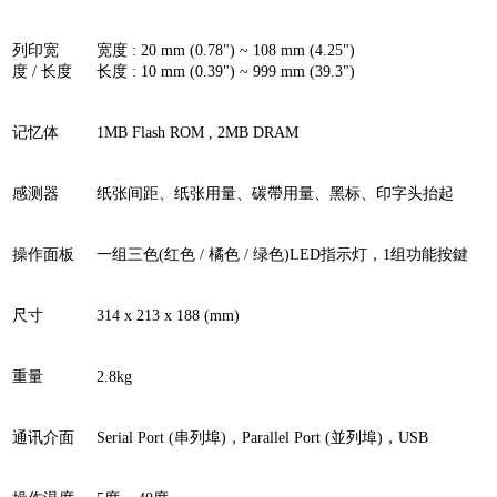
列印宽
宽度 : 20 mm (0.78") ~ 108 mm (4.25")
度 / 长度
长度 : 10 mm (0.39") ~ 999 mm (39.3")
记忆体
1MB Flash ROM , 2MB DRAM
感测器
纸张间距、纸张用量、碳帶用量、黑标、印字头抬起
操作面板
一组三色(红色 / 橘色 / 绿色)LED指示灯，1组功能按鍵
尺寸
314 x 213 x 188 (mm)
重量
2.8kg
通讯介面
Serial Port (串列埠)，Parallel Port (並列埠)，USB