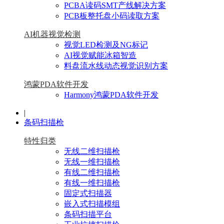
PCBA读码SMT产线解决方案
PCB板整托盘小码读取方案
AI机器视觉检测
视觉LED检测及NG标记
AI视觉赋能冰箱智造
料盘流水线动态视觉识别方案
鸿蒙PDA软件开发
Harmony鸿蒙PDA软件开发
|
条码扫描枪
特性归类
无线二维扫描枪
无线一维扫描枪
有线二维扫描枪
有线一维扫描枪
固定式扫描器
嵌入式扫描模组
条码扫描平台