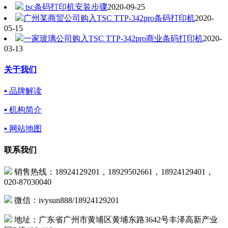
tsc条码打印机安装步骤
2020-09-25
广州某商贸公司购入TSC TTP-342pro条码打印机
2020-
05-15
一家玻璃公司购入TSC TTP-342pro商业条码打印机
2020-
03-13
关于我们
▪ 品牌解读
▪ 机构简介
▪ 网站地图
联系我们
销售热线：18924129201，18929502661，18924129401，
020-87030040
微信：ivysun888/18924129201
地址：广东省广州市黄埔区黄埔东路3642号丰泽高新产业