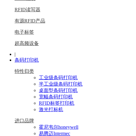
RFID读写器
有源RFID产品
电子标签
超高频设备
|
条码打印机
特性归类
工业级条码打印机
半工业级条码打印机
桌面型条码打印机
宽幅条码打印机
RFID标签打印机
激光打标机
进口品牌
霍尼韦尔honeywell
易腾迈Intermec