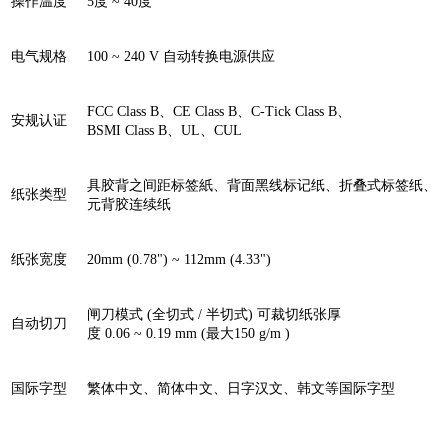
操作温度
5度 ~ 40度
电气规格
100 ~ 240 V 自动转换电源供应
FCC Class B、CE Class B、C-Tick Class B、
安规认证
BSMI Class B、UL、CUL
具胶背之间距标签紙、背面黑线标记纸、折叠式标签纸、
纸张类型
元背胶连续纸
纸张宽度
20mm (0.78") ~ 112mm (4.33")
闸刀模式 (全切式 / 半切式) 可裁切纸张厚
自动切刀
度 0.06 ~ 0.19 mm (最大150 g/m )
国际字型
繁体中文、简体中文、日字汉文、韩文等国际字型