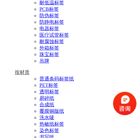
耐低温标签
PCB标签
防伪标签
防静电标签
电器标签
医疗试管标签
耐腐蚀标签
外箱标签
珠宝标签
吊牌
按材质
普通条码标签纸
PET标签
透明标签
易碎纸
合成纸
覆膜铜版纸
洗水唛
热敏纸标签
染色标签
书写纸