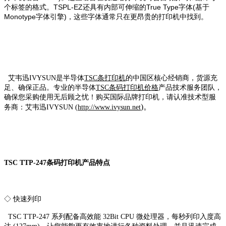
个标签的格式。TSPL-EZ还具有内部可伸缩的True Type字体(基于
Monotype字体引擎)，这些字体通常只在更昂贵的打印机中找到。
艾韦迅IVYSUN是半导体
TSC条打印机
的中国区核心经销商，货源充
足、确保正品。专业的半导体
TSC条码打印机价格
产品技术服务团队，
确保您采购使用无后顾之忧！购买国际品牌打印机，请认准技术型服
)。
务商：艾韦迅IVYSUN (
http://www.ivysun.net
TSC TTP-247条码打印机产品特点
◇ 快速列印
TSC TTP-247 系列配备高效能 32Bit CPU 微处理器，每秒列印入度高