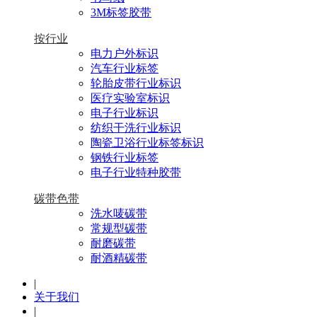
3M标签胶带
按行业
电力户外标识
汽车行业标签
轮胎皮带行业标识
医疗实验室标识
电子行业标识
纺织干洗行业标识
陶瓷卫浴行业标签标识
钢铁行业标签
电子行业特种胶带
碳带色带
洗水唛碳带
常规型碳带
耐磨碳带
耐酒精碳带
|
关于我们
|