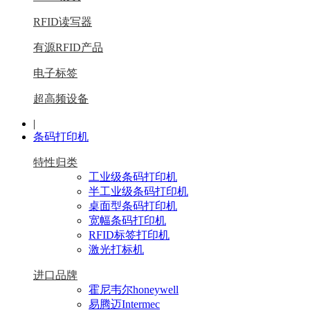
RFID读写器
有源RFID产品
电子标签
超高频设备
|
条码打印机
特性归类
工业级条码打印机
半工业级条码打印机
桌面型条码打印机
宽幅条码打印机
RFID标签打印机
激光打标机
进口品牌
霍尼韦尔honeywell
易腾迈Intermec