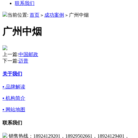
联系我们
当前位置:
首页
成功案例
广州中烟
>
>
广州中烟
上一篇:
中国邮政
下一篇:
迈普
关于我们
▪ 品牌解读
▪ 机构简介
▪ 网站地图
联系我们
销售热线：18924129201，18929502661，18924129401，