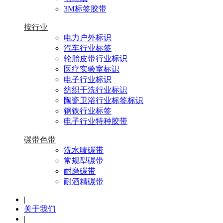
3M标签胶带
按行业
电力户外标识
汽车行业标签
轮胎皮带行业标识
医疗实验室标识
电子行业标识
纺织干洗行业标识
陶瓷卫浴行业标签标识
钢铁行业标签
电子行业特种胶带
碳带色带
洗水唛碳带
常规型碳带
耐磨碳带
耐酒精碳带
|
关于我们
|