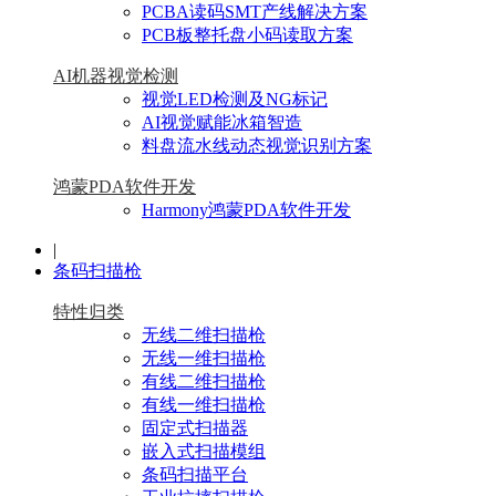
PCBA读码SMT产线解决方案
PCB板整托盘小码读取方案
AI机器视觉检测
视觉LED检测及NG标记
AI视觉赋能冰箱智造
料盘流水线动态视觉识别方案
鸿蒙PDA软件开发
Harmony鸿蒙PDA软件开发
|
条码扫描枪
特性归类
无线二维扫描枪
无线一维扫描枪
有线二维扫描枪
有线一维扫描枪
固定式扫描器
嵌入式扫描模组
条码扫描平台