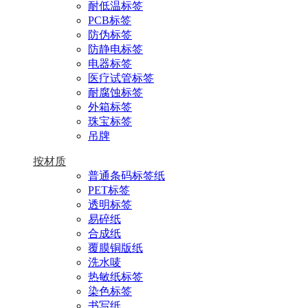
耐低温标签
PCB标签
防伪标签
防静电标签
电器标签
医疗试管标签
耐腐蚀标签
外箱标签
珠宝标签
吊牌
按材质
普通条码标签纸
PET标签
透明标签
易碎纸
合成纸
覆膜铜版纸
洗水唛
热敏纸标签
染色标签
书写纸