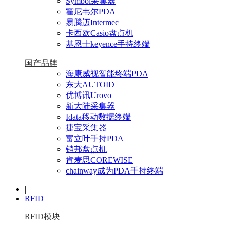
Symbol采集器
霍尼韦尔PDA
易腾迈Intermec
卡西欧Casio盘点机
基恩士keyence手持终端
国产品牌
海康威视智能终端PDA
东大AUTOID
优博讯Urovo
新大陆采集器
Idata移动数据终端
捷宝采集器
富立叶手持PDA
销邦盘点机
肯麦思COREWISE
chainway成为PDA手持终端
|
RFID
RFID模块