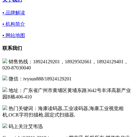
▪ 品牌解读
▪ 机构简介
▪ 网站地图
联系我们
销售热线：18924129201，18929502661，18924129401，
020-87030040
微信：ivysun888/18924129201
地址：广东省广州市黄埔区黄埔东路3642号丰泽高新产业
园B栋406-410
热门关键词：海康读码器,工业读码器,海康工业视觉相
机,OCR字符扫描枪,固定式扫描器,
码上关注艾韦迅