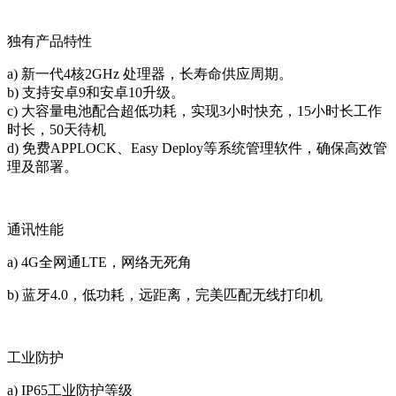
独有产品特性
a) 新一代4核2GHz 处理器，长寿命供应周期。
b) 支持安卓9和安卓10升级。
c) 大容量电池配合超低功耗，实现3小时快充，15小时长工作
时长，50天待机
d) 免费APPLOCK、Easy Deploy等系统管理软件，确保高效管
理及部署。
通讯性能
a) 4G全网通LTE，网络无死角
b) 蓝牙4.0，低功耗，远距离，完美匹配无线打印机
工业防护
a) IP65工业防护等级