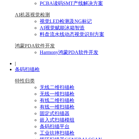
PCBA读码SMT产线解决方案
AI机器视觉检测
视觉LED检测及NG标记
AI视觉赋能冰箱智造
料盘流水线动态视觉识别方案
鸿蒙PDA软件开发
Harmony鸿蒙PDA软件开发
|
条码扫描枪
特性归类
无线二维扫描枪
无线一维扫描枪
有线二维扫描枪
有线一维扫描枪
固定式扫描器
嵌入式扫描模组
条码扫描平台
工业抗摔扫描枪