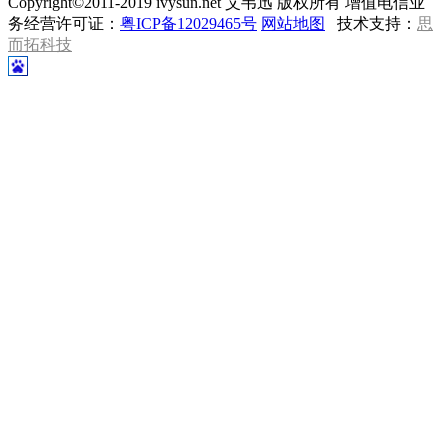
Copyright©2011-2019 ivysun.net 艾韦迅 版权所有 增值电信业
务经营许可证：
粤ICP备12029465号
网站地图
技术支持：
思
而拓科技