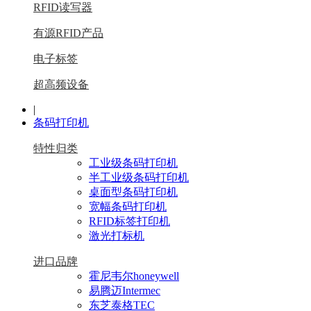
RFID读写器
有源RFID产品
电子标签
超高频设备
|
条码打印机
特性归类
工业级条码打印机
半工业级条码打印机
桌面型条码打印机
宽幅条码打印机
RFID标签打印机
激光打标机
进口品牌
霍尼韦尔honeywell
易腾迈Intermec
东芝泰格TEC