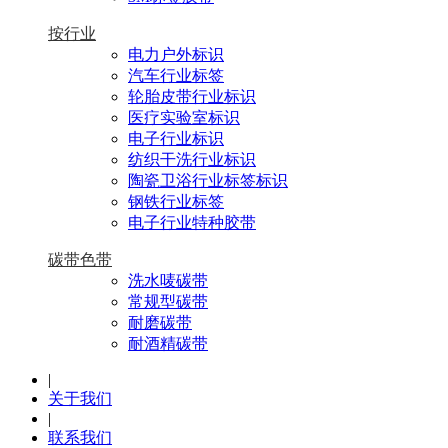
按行业
电力户外标识
汽车行业标签
轮胎皮带行业标识
医疗实验室标识
电子行业标识
纺织干洗行业标识
陶瓷卫浴行业标签标识
钢铁行业标签
电子行业特种胶带
碳带色带
洗水唛碳带
常规型碳带
耐磨碳带
耐酒精碳带
|
关于我们
|
联系我们