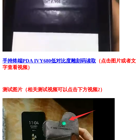
手持终端PDA IVY680低对比度雕刻码读取
（点击图片或者文
字查看视频）
测试图片（相关测试视频可以点击下方视频2）