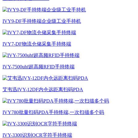
IVY9-DF手持终端企业级工业手持机
IVY7-DF物流仓储采集手持终端
IVY-7500uhf超高频RFID手持终端
艾韦迅IVY-12DF内仓远距离扫码PDA
IVY780批量扫码PDA手持终端,一次扫描多个码
IVY-3300识别OCR字符手持终端