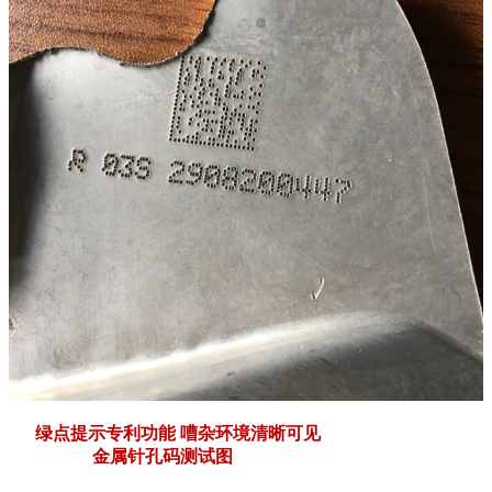
绿点提示专利功能 嘈杂环境清晰可见
金属针孔码测试图