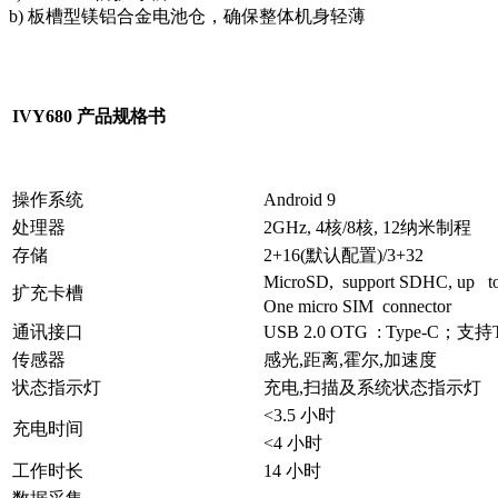
b) 板槽型镁铝合金电池仓，确保整体机身轻薄
IVY680 产品规格书
操作系统
Android 9
处理器
2GHz, 4核/8核, 12纳米制程
存储
2+16(默认配置)/3+32
MicroSD, support SDHC, up t
扩充卡槽
One micro SIM connector
通讯接口
USB 2.0 OTG : Type-C；支
传感器
感光,距离,霍尔,加速度
状态指示灯
充电,扫描及系统状态指示灯
<3.5 小时
充电时间
<4 小时
工作时长
14 小时