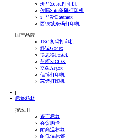
斑马Zebra打印机
佐藤Sato条码打印机
迪马斯Datamax
西铁城条码打印机
国产品牌
TSC条码打印机
科诚Godex
博思得Postek
芝柯ZICOX
立象Argox
佳博打印机
芯烨打印机
|
标签耗材
按应用
资产标签
会议胸卡
耐高温标签
耐低温标签