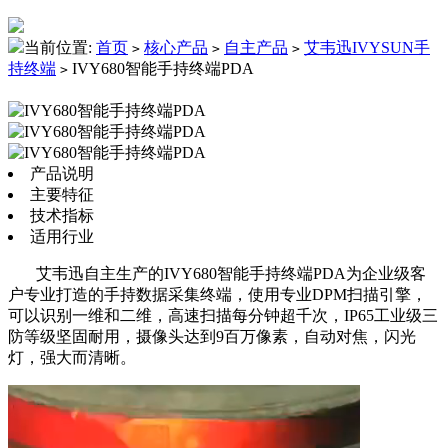
当前位置:
首页
核心产品
自主产品
艾韦迅IVYSUN手
>
>
>
持终端
IVY680智能手持终端PDA
>
产品说明
主要特征
技术指标
适用行业
艾韦迅自主生产的IVY680智能手持终端PDA为企业级客
户专业打造的手持数据采集终端，使用专业DPM扫描引擎，
可以识别一维和二维，高速扫描每分钟超千次，IP65工业级三
防等级坚固耐用，摄像头达到9百万像素，自动对焦，闪光
灯，强大而清晰。